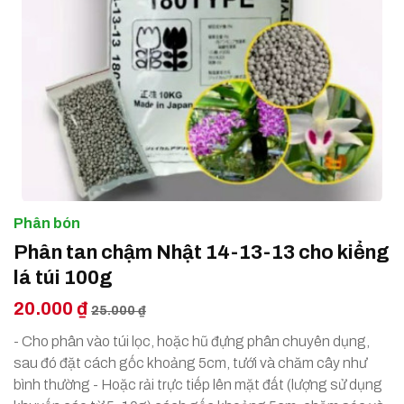
Phân bón
Phân tan chậm Nhật 14-13-13 cho kiểng
lá túi 100g
20.000 ₫
25.000 ₫
- Cho phân vào túi lọc, hoặc hũ đựng phân chuyên dụng,
sau đó đặt cách gốc khoảng 5cm, tưới và chăm cây như
bình thường - Hoặc rải trực tiếp lên mặt đất (lượng sử dụng