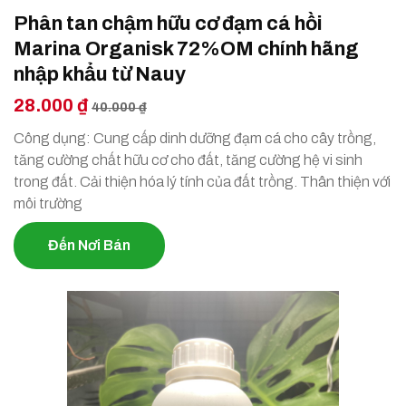
Phân tan chậm hữu cơ đạm cá hồi
Marina Organisk 72%OM chính hãng
nhập khẩu từ Nauy
28.000 ₫
40.000 ₫
Công dụng: Cung cấp dinh dưỡng đạm cá cho cây trồng,
tăng cường chất hữu cơ cho đất, tăng cường hệ vi sinh
trong đất. Cải thiện hóa lý tính của đất trồng. Thân thiện với
môi trường
Đến Nơi Bán