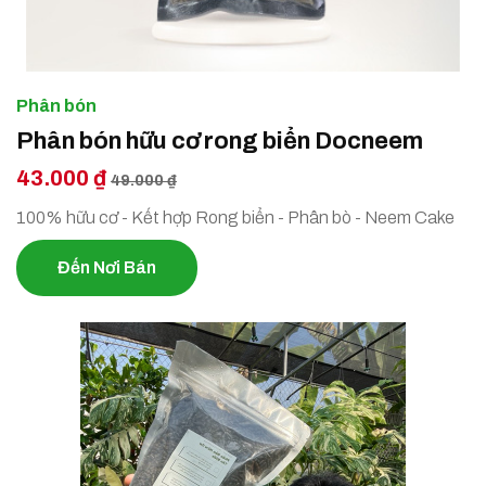
Phân bón
Phân bón hữu cơ rong biển Docneem
43.000 ₫
49.000 ₫
100% hữu cơ - Kết hợp Rong biển - Phân bò - Neem Cake
Đến Nơi Bán