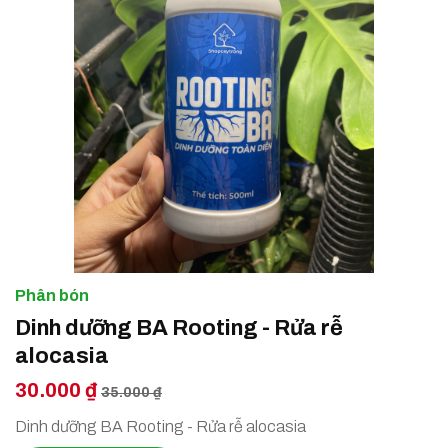
Phân bón
Dinh dưỡng BA Rooting - Rửa rễ
alocasia
30.000 ₫
35.000 ₫
Dinh dưỡng BA Rooting - Rửa rễ alocasia