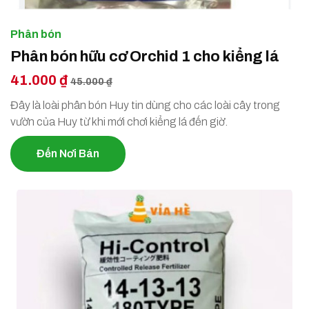
Phân bón
Phân bón hữu cơ Orchid 1 cho kiểng lá
41.000 ₫
45.000 ₫
Đây là loài phân bón Huy tin dùng cho các loài cây trong
vườn của Huy từ khi mới chơi kiểng lá đến giờ.
Đến Nơi Bán