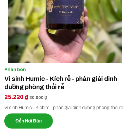
Phân bón
Vi sinh Humic - Kích rễ - phân giải dinh
dưỡng phòng thối rễ
25.220 ₫
30.000 ₫
Vi sinh Humic - Kích rễ - phân giải dinh dưỡng phòng thối rễ
Đến Nơi Bán