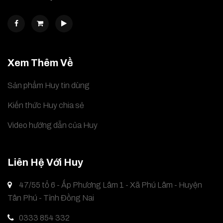
Xem Thêm Về
Sản phẩm Huy tin dùng
Kiến thức Huy chia sẻ
Video hướng dẫn của Huy
Liên Hệ Với Huy
47/55 tổ 6 - Ấp Phương Lâm 1 - Xã Phú Lâm - Huyện
Tân Phú - Tỉnh Đồng Nai
0333 854 332