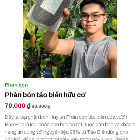
Phân bón
Phân bón tảo biển hữu cơ
70.000 ₫
90.000 ₫
Đây là loại phân bón Huy tin Phân bón tảo biển của vườn
Bảo Bảo là loại phân bón hữu cơ tốt được bảo bảo và khách
hàng tin dùng với nguyên liệu 98% từ Tảo Biểndùng cho
các loài kiểng lá trồng ngoài vườn, phân này sạch, không