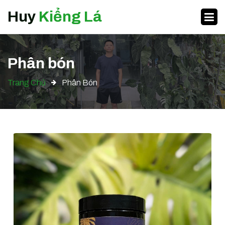
Huy
Kiểng Lá
Phân bón
Trang Chủ
Phân Bón