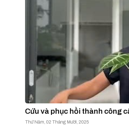
Cứu và phục hồi thành công c
Thứ Năm, 02 Tháng Mười, 2025