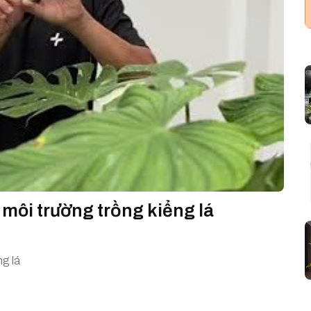
 môi trường trồng kiểng lá
ng lá