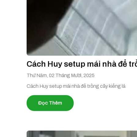
Cách Huy setup mái nhà để tr
Thứ Năm, 02 Tháng Mười, 2025
Cách Huy setup mái nhà để trồng cây kiểng lá
Đọc Thêm