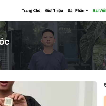
Trang Chủ
Giới Thiệu
Sản Phẩm
Bài Viế
sóc