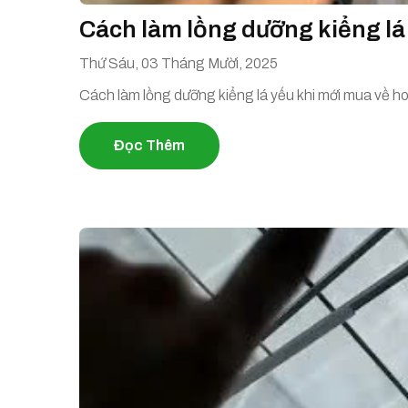
Cách làm lồng dưỡng kiểng lá
Thứ Sáu, 03 Tháng Mười, 2025
Cách làm lồng dưỡng kiểng lá yếu khi mới mua về h
Đọc Thêm