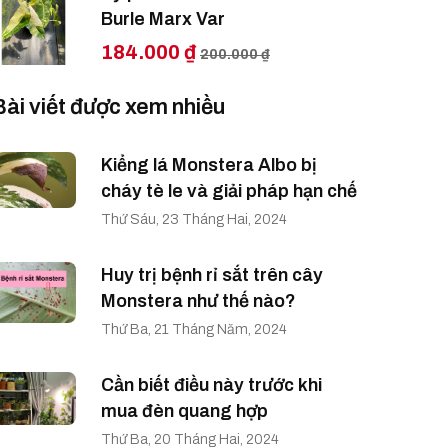
Burle Marx Var
184.000 ₫
200.000 ₫
Bài viết được xem nhiều
Kiểng lá Monstera Albo bị
cháy tè le và giải pháp hạn chế
Thứ Sáu, 23 Tháng Hai, 2024
Huy trị bệnh rỉ sắt trên cây
Monstera như thế nào?
Thứ Ba, 21 Tháng Năm, 2024
Cần biết điều này trước khi
mua đèn quang hợp
Thứ Ba, 20 Tháng Hai, 2024