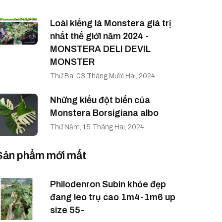
Loài kiểng lá Monstera giá trị
nhất thế giới năm 2024 -
MONSTERA DELI DEVIL
MONSTER
Thứ Ba, 03 Tháng Mười Hai, 2024
Những kiểu đột biến của
Monstera Borsigiana albo
Thứ Năm, 15 Tháng Hai, 2024
Sản phẩm mới mất
Philodenron Subin khỏe đẹp
đang leo trụ cao 1m4-1m6 up
size 55-