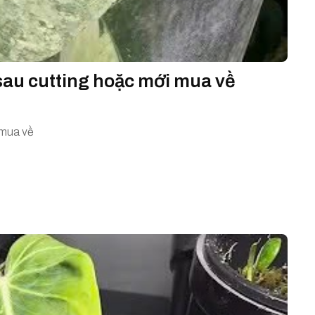
sau cutting hoặc mới mua về
 mua về