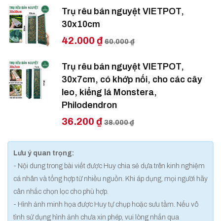
Trụ rêu bán nguyệt VIETPOT,
30x10cm
42.000 ₫
60.000 ₫
Trụ rêu bán nguyệt VIETPOT,
30x7cm, có khớp nối, cho các cây
leo, kiểng lá Monstera,
Philodendron
36.200 ₫
38.000 ₫
Lưu ý quan trọng:
- Nội dung trong bài viết được Huy chia sẻ dựa trên kinh nghiệm
cá nhân và tổng hợp từ nhiều nguồn. Khi áp dụng, mọi người hãy
cân nhắc chọn lọc cho phù hợp.
- Hình ảnh minh họa được Huy tự chụp hoặc sưu tầm. Nếu vô
tình sử dụng hình ảnh chưa xin phép, vui lòng nhắn qua