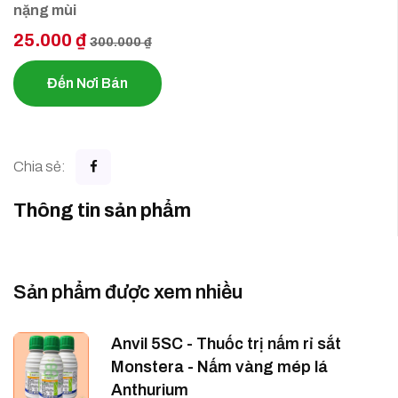
nặng mùi
25.000 ₫
300.000 ₫
Đến Nơi Bán
Chia sẻ:
Thông tin sản phẩm
Sản phẩm được xem nhiều
Anvil 5SC - Thuốc trị nấm rỉ sắt
Monstera - Nấm vàng mép lá
Anthurium