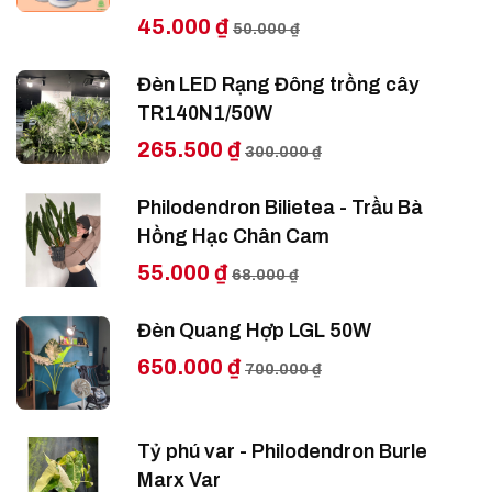
45.000 ₫
50.000 ₫
Đèn LED Rạng Đông trồng cây
TR140N1/50W
265.500 ₫
300.000 ₫
Philodendron Bilietea - Trầu Bà
Hồng Hạc Chân Cam
55.000 ₫
68.000 ₫
Đèn Quang Hợp LGL 50W
650.000 ₫
700.000 ₫
Tỷ phú var - Philodendron Burle
Marx Var