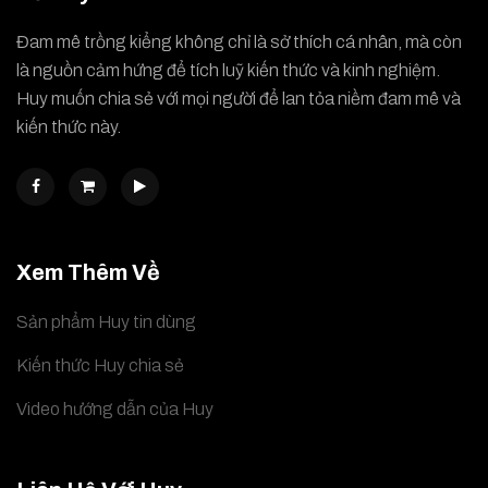
Đam mê trồng kiểng không chỉ là sở thích cá nhân, mà còn
là nguồn cảm hứng để tích luỹ kiến thức và kinh nghiệm.
Huy muốn chia sẻ với mọi người để lan tỏa niềm đam mê và
kiến thức này.
Xem Thêm Về
Sản phẩm Huy tin dùng
Kiến thức Huy chia sẻ
Video hướng dẫn của Huy