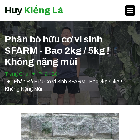
Huy
Kiểng Lá
Phân bò hữu cơ vi sinh
SFARM - Bao 2kg / 5kg !
Không nặng mùi
Trang Chủ
Phân Bón
Phân Bò Hữu Cơ Vi Sinh SFARM - Bao 2kg / 5kg !
Không Nặng Mùi