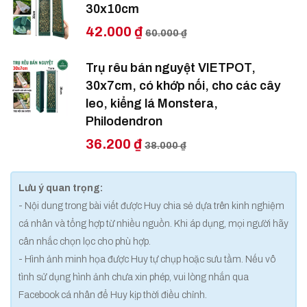
30x10cm
42.000 ₫
60.000 ₫
Trụ rêu bán nguyệt VIETPOT,
30x7cm, có khớp nối, cho các cây
leo, kiểng lá Monstera,
Philodendron
36.200 ₫
38.000 ₫
Lưu ý quan trọng:
- Nội dung trong bài viết được Huy chia sẻ dựa trên kinh nghiệm
cá nhân và tổng hợp từ nhiều nguồn. Khi áp dụng, mọi người hãy
cân nhắc chọn lọc cho phù hợp.
- Hình ảnh minh họa được Huy tự chụp hoặc sưu tầm. Nếu vô
tình sử dụng hình ảnh chưa xin phép, vui lòng nhắn qua
Facebook cá nhân để Huy kịp thời điều chỉnh.