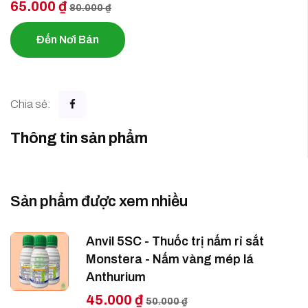
65.000 ₫
80.000 ₫
Đến Nơi Bán
Chia sẻ:
Thông tin sản phẩm
Sản phẩm được xem nhiều
Anvil 5SC - Thuốc trị nấm rỉ sắt
Monstera - Nấm vàng mép lá
Anthurium
45.000 ₫
50.000 ₫