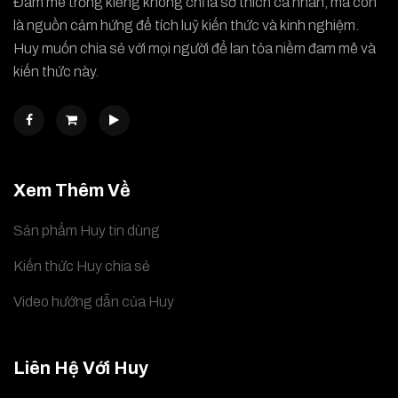
Đam mê trồng kiểng không chỉ là sở thích cá nhân, mà còn
là nguồn cảm hứng để tích luỹ kiến thức và kinh nghiệm.
Huy muốn chia sẻ với mọi người để lan tỏa niềm đam mê và
kiến thức này.
Xem Thêm Về
Sản phẩm Huy tin dùng
Kiến thức Huy chia sẻ
Video hướng dẫn của Huy
Liên Hệ Với Huy