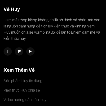
Về Huy
Đam mê trồng kiểng không chỉ là sở thích cá nhân, mà còn
là nguồn cảm hứng để tích luỹ kiến thức và kinh nghiệm.
Huy muốn chia sẻ với mọi người để lan tỏa niềm đam mê và
kiến thức này.
Xem Thêm Về
Sản phẩm Huy tin dùng
Kiến thức Huy chia sẻ
Video hướng dẫn của Huy