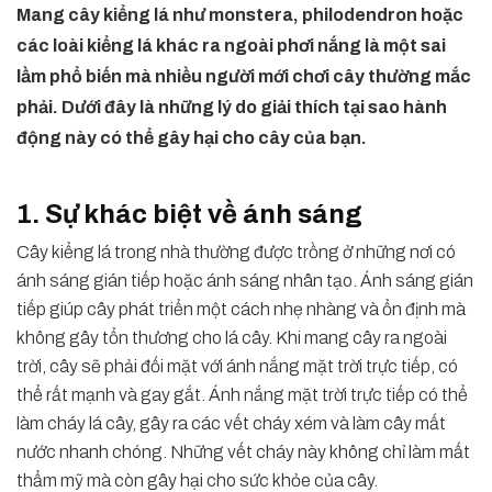
Mang cây kiểng lá như monstera, philodendron hoặc
các loài kiểng lá khác ra ngoài phơi nắng là một sai
lầm phổ biến mà nhiều người mới chơi cây thường mắc
phải. Dưới đây là những lý do giải thích tại sao hành
động này có thể gây hại cho cây của bạn.
1. Sự khác biệt về ánh sáng
Cây kiểng lá trong nhà thường được trồng ở những nơi có
ánh sáng gián tiếp hoặc ánh sáng nhân tạo. Ánh sáng gián
tiếp giúp cây phát triển một cách nhẹ nhàng và ổn định mà
không gây tổn thương cho lá cây. Khi mang cây ra ngoài
trời, cây sẽ phải đối mặt với ánh nắng mặt trời trực tiếp, có
thể rất mạnh và gay gắt. Ánh nắng mặt trời trực tiếp có thể
làm cháy lá cây, gây ra các vết cháy xém và làm cây mất
nước nhanh chóng. Những vết cháy này không chỉ làm mất
thẩm mỹ mà còn gây hại cho sức khỏe của cây.