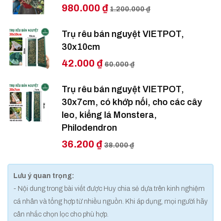
980.000 ₫
1.200.000 ₫
Trụ rêu bán nguyệt VIETPOT,
30x10cm
42.000 ₫
60.000 ₫
Trụ rêu bán nguyệt VIETPOT,
30x7cm, có khớp nối, cho các cây
leo, kiểng lá Monstera,
Philodendron
36.200 ₫
38.000 ₫
Lưu ý quan trọng:
- Nội dung trong bài viết được Huy chia sẻ dựa trên kinh nghiệm
cá nhân và tổng hợp từ nhiều nguồn. Khi áp dụng, mọi người hãy
cân nhắc chọn lọc cho phù hợp.