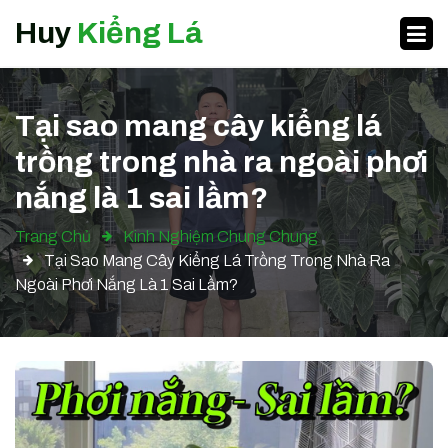
Huy
Kiểng Lá
Tại sao mang cây kiểng lá
trồng trong nhà ra ngoài phơi
nắng là 1 sai lầm?
Trang Chủ
Kinh Nghiệm Chung Chung
Tại Sao Mang Cây Kiểng Lá Trồng Trong Nhà Ra
Ngoài Phơi Nắng Là 1 Sai Lầm?