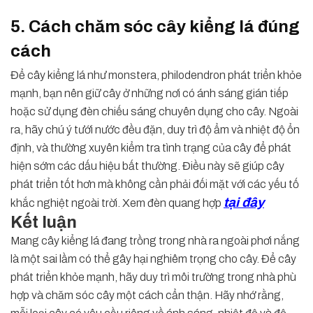
5. Cách chăm sóc cây kiểng lá đúng
cách
Để cây kiểng lá như monstera, philodendron phát triển khỏe
mạnh, bạn nên giữ cây ở những nơi có ánh sáng gián tiếp
hoặc sử dụng đèn chiếu sáng chuyên dụng cho cây. Ngoài
ra, hãy chú ý tưới nước đều đặn, duy trì độ ẩm và nhiệt độ ổn
định, và thường xuyên kiểm tra tình trạng của cây để phát
hiện sớm các dấu hiệu bất thường. Điều này sẽ giúp cây
phát triển tốt hơn mà không cần phải đối mặt với các yếu tố
tại đây
khắc nghiệt ngoài trời. Xem đèn quang hợp
Kết luận
Mang cây kiểng lá đang trồng trong nhà ra ngoài phơi nắng
là một sai lầm có thể gây hại nghiêm trọng cho cây. Để cây
phát triển khỏe mạnh, hãy duy trì môi trường trong nhà phù
hợp và chăm sóc cây một cách cẩn thận. Hãy nhớ rằng,