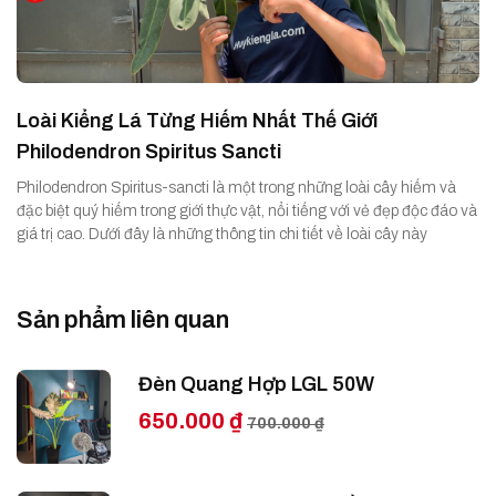
Loài Kiểng Lá Từng Hiếm Nhất Thế Giới
Philodendron Spiritus Sancti
Philodendron Spiritus-sancti là một trong những loài cây hiếm và
đặc biệt quý hiếm trong giới thực vật, nổi tiếng với vẻ đẹp độc đáo và
giá trị cao. Dưới đây là những thông tin chi tiết về loài cây này
Sản phẩm liên quan
Đèn Quang Hợp LGL 50W
650.000 ₫
700.000 ₫