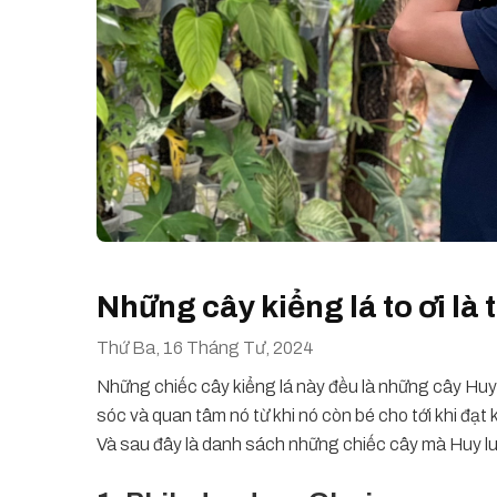
Những cây kiểng lá to ơi là
Thứ Ba, 16 Tháng Tư, 2024
Những chiếc cây kiểng lá này đều là những cây Huy
sóc và quan tâm nó từ khi nó còn bé cho tới khi đạt
Và sau đây là danh sách những chiếc cây mà Huy l