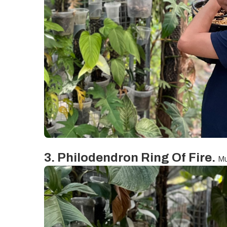
3. Philodendron Ring Of Fire.
Mu