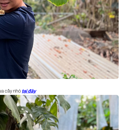
a cây nhỏ
tại đây