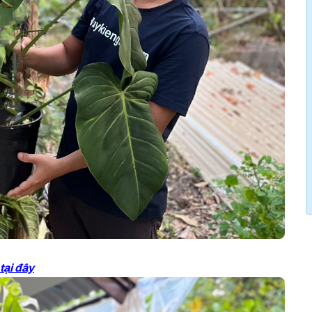
tại đây