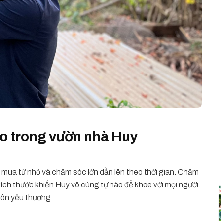
 to trong vườn nhà Huy
 mua từ nhỏ và chăm sóc lớn dần lên theo thời gian. Chăm
 kích thước khiến Huy vô cùng tự hào để khoe với mọi người.
uôn yêu thương.