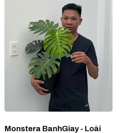
Monstera BanhGiay - Loài