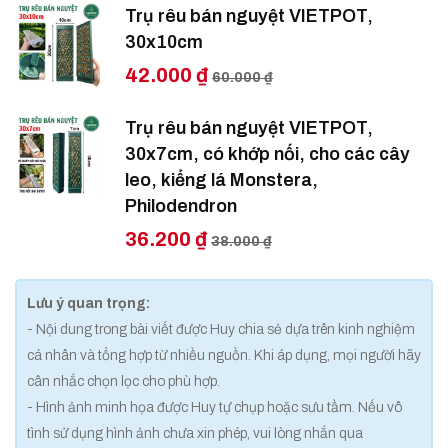
Trụ rêu bán nguyệt VIETPOT,
30x10cm
42.000 ₫
60.000 ₫
Trụ rêu bán nguyệt VIETPOT,
30x7cm, có khớp nối, cho các cây
leo, kiểng lá Monstera,
Philodendron
36.200 ₫
38.000 ₫
Lưu ý quan trọng:
- Nội dung trong bài viết được Huy chia sẻ dựa trên kinh nghiệm
cá nhân và tổng hợp từ nhiều nguồn. Khi áp dụng, mọi người hãy
cân nhắc chọn lọc cho phù hợp.
- Hình ảnh minh họa được Huy tự chụp hoặc sưu tầm. Nếu vô
tình sử dụng hình ảnh chưa xin phép, vui lòng nhắn qua