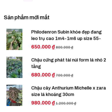
Sản phẩm mới mất
Philodenron Subin khỏe đẹp đang
leo trụ cao 1m4-1m6 up size 55-
650.000 ₫
800.000 ₫
Chậu cứng phát tài núi form lá nhỏ 2
tầng
680.000 ₫
700.000 ₫
Chậu cây Anthurium Michelle x zara
size lá khoảng 30cm
980.000 ₫
1.200.000 ₫