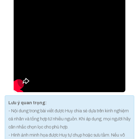
Lưu ý quan trọng:
- Nội dung trong bài viết được Huy chia sẻ dựa trên kinh nghiệm
cá nhân và tổng hợp từ nhiều nguồn. Khi áp dụng, mọi người hãy
cân nhắc chọn lọc cho phù hợp.
- Hình ảnh minh họa được Huy tự chụp hoặc sưu tầm. Nếu vô