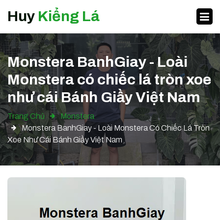
Huy
Kiểng Lá
Monstera BanhGiay - Loài
Monstera có chiếc lá tròn xoe
như cái Bánh Giầy Việt Nam
Trang Chủ
Monstera
Monstera BanhGiay - Loài Monstera Có Chiếc Lá Tròn
Xoe Như Cái Bánh Giầy Việt Nam