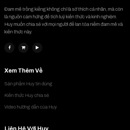
Đam mê trồng kiểng không chỉ là sở thích cá nhân, mà còn
là nguồn cảm hứng để tích luỹ kiến thức và kinh nghiệm.
Huy muốn chia sẻ với mọi người để lan tỏa niềm đam mê và
kiến thức này.
Xem Thêm Về
Sản phẩm Huy tin dùng
Kiến thức Huy chia sẻ
Video hướng dẫn của Huy
Liên Hệ Với Huy