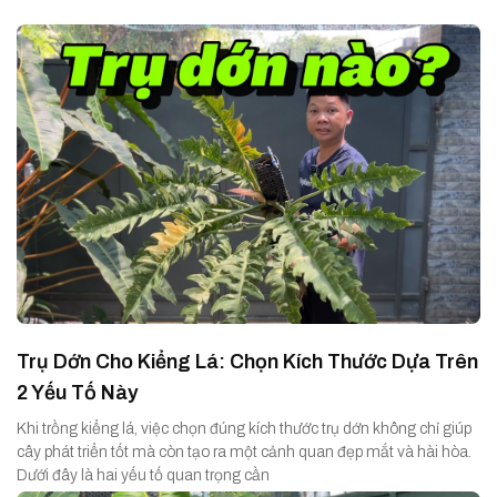
Trụ Dớn Cho Kiểng Lá: Chọn Kích Thước Dựa Trên
2 Yếu Tố Này
Khi trồng kiểng lá, việc chọn đúng kích thước trụ dớn không chỉ giúp
cây phát triển tốt mà còn tạo ra một cảnh quan đẹp mắt và hài hòa.
Dưới đây là hai yếu tố quan trọng cần