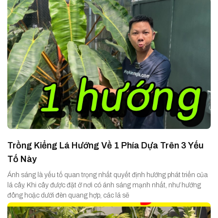
Trồng Kiểng Lá Hướng Về 1 Phía Dựa Trên 3 Yếu
Tố Này
Ánh sáng là yếu tố quan trọng nhất quyết định hướng phát triển của
lá cây. Khi cây được đặt ở nơi có ánh sáng mạnh nhất, như hướng
đông hoặc dưới đèn quang hợp, các lá sẽ