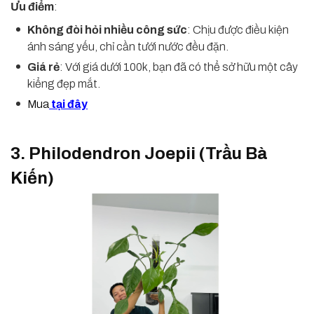
Ưu điểm
:
Không đòi hỏi nhiều công sức
: Chịu được điều kiện
ánh sáng yếu, chỉ cần tưới nước đều đặn.
Giá rẻ
: Với giá dưới 100k, bạn đã có thể sở hữu một cây
kiểng đẹp mắt.
Mua
tại đây
3. Philodendron Joepii (Trầu Bà
Kiến)