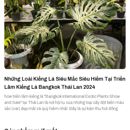
Những Loài Kiểng Lá Siêu Mắc Siêu Hiếm Tại Triển
Lãm Kiểng Lá Bangkok Thái Lan 2024
how triển lãm kiểng lá "Bangkok International Exotic Plants Show
and Sale" tại Thái Lan là nơi hội tụ của những loại cây đột biến màu
sắc (var) đẹp mắt và quý hiếm nhất. Đây là sự kiện thu hút đông