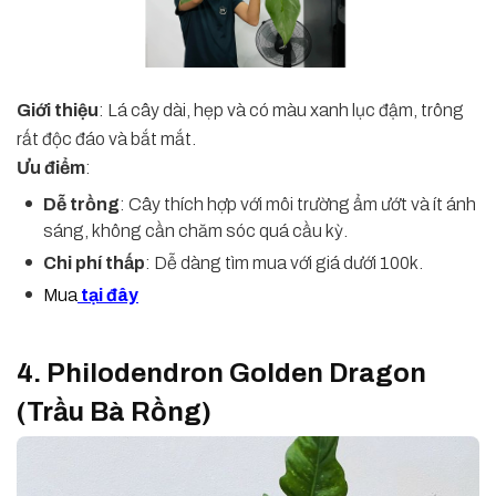
Giới thiệu
: Lá cây dài, hẹp và có màu xanh lục đậm, trông
rất độc đáo và bắt mắt.
Ưu điểm
:
Dễ trồng
: Cây thích hợp với môi trường ẩm ướt và ít ánh
sáng, không cần chăm sóc quá cầu kỳ.
Chi phí thấp
: Dễ dàng tìm mua với giá dưới 100k.
Mua
tại đây
4. Philodendron Golden Dragon
(Trầu Bà Rồng)