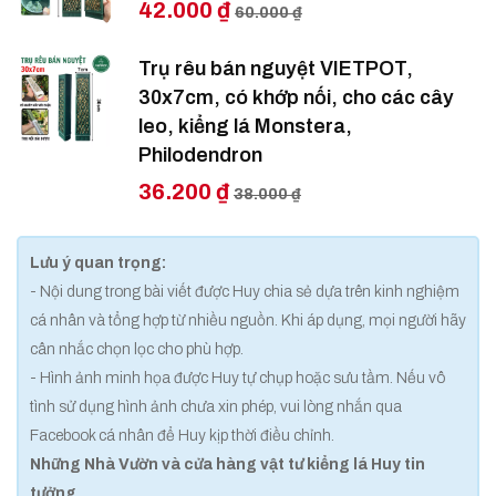
42.000 ₫
60.000 ₫
Trụ rêu bán nguyệt VIETPOT,
30x7cm, có khớp nối, cho các cây
leo, kiểng lá Monstera,
Philodendron
36.200 ₫
38.000 ₫
Lưu ý quan trọng:
- Nội dung trong bài viết được Huy chia sẻ dựa trên kinh nghiệm
cá nhân và tổng hợp từ nhiều nguồn. Khi áp dụng, mọi người hãy
cân nhắc chọn lọc cho phù hợp.
- Hình ảnh minh họa được Huy tự chụp hoặc sưu tầm. Nếu vô
tình sử dụng hình ảnh chưa xin phép, vui lòng nhắn qua
Facebook cá nhân để Huy kịp thời điều chỉnh.
Những Nhà Vườn và cửa hàng vật tư kiểng lá Huy tin
tưởng