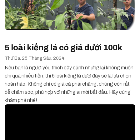
5 loài kiểng lá có giá dưới 100k
Thứ Ba, 25 Tháng Sáu, 2024
Nếu bạn là người yêu thích cây cảnh nhưng lại không muốn
chi quá nhiều tiền, thì 5 loài kiểng lá dưới đây sẽ là lựa chọn
hoàn hảo. Không chỉ có giá cả phải chăng, chúng còn rất
dễ chăm sóc, phù hợp với những ai mới bắt đầu. Hãy cùng
khám phá nhé!