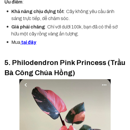
Ưu điểm
:
Khả năng chịu đựng tốt
: Cây không yêu cầu ánh
sáng trực tiếp, dễ chăm sóc.
Giá phải chăng
: Chỉ với dưới 100k, bạn đã có thể sở
hữu một cây rồng vàng ấn tượng.
Mua
tại đây
5. Philodendron Pink Princess (Trầu
Bà Công Chúa Hồng)