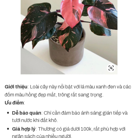
Giới thiệu
: Loài cây này nổi bật với lá màu xanh đen và các
đốm màu hồng đẹp mắt, trông rất sang trọng.
Ưu điểm
:
Dễ bảo quản
: Chỉ cần đảm bảo ánh sáng gián tiếp và
tưới nước khi đất khô.
Giá hợp lý
: Thường có giá dưới 100k, rất phù hợp với
ngân sách của nhiều người.