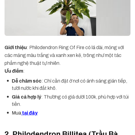
Giới thiệu
: Philodendron Ring Of Fire có lá dài, mỏng với
các mảng màu trắng và xanh xen kẽ, trông như một tác
phẩm nghệ thuật tự nhiên.
Ưu điểm
:
Dễ chăm sóc
: Chỉ cần đặt ở nơi có ánh sáng gián tiếp,
tưới nước khi đất khô.
Giá cả hợp lý
: Thường có giá dưới 100k, phù hợp với túi
tiền.
Mua
tại đây
2. Philodendron Billitea (Trầu Bà