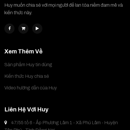
Huy muốn chia sẻ với mọi người để lan tỏa niềm đam mê và
kiến thức này.
Xem Thêm Về
Sản phẩm Huy tin dùng
Kiến thức Huy chia sẻ
Video hướng dẫn của Huy
Liên Hệ Với Huy
47/55 tổ 6 - Ấp Phương Lâm 1 - Xã Phú Lâm - Huyện