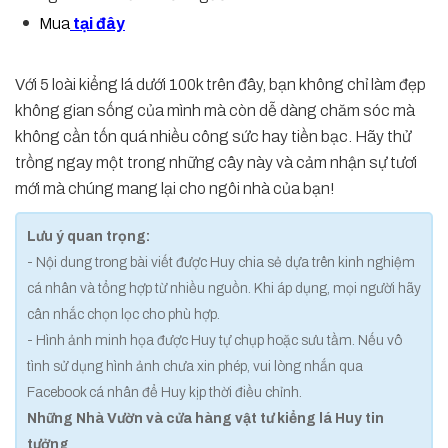
Mua
tại đây
Với 5 loài kiểng lá dưới 100k trên đây, bạn không chỉ làm đẹp
không gian sống của mình mà còn dễ dàng chăm sóc mà
không cần tốn quá nhiều công sức hay tiền bạc. Hãy thử
trồng ngay một trong những cây này và cảm nhận sự tươi
mới mà chúng mang lại cho ngôi nhà của bạn!
Lưu ý quan trọng:
- Nội dung trong bài viết được Huy chia sẻ dựa trên kinh nghiệm
cá nhân và tổng hợp từ nhiều nguồn. Khi áp dụng, mọi người hãy
cân nhắc chọn lọc cho phù hợp.
- Hình ảnh minh họa được Huy tự chụp hoặc sưu tầm. Nếu vô
tình sử dụng hình ảnh chưa xin phép, vui lòng nhắn qua
Facebook cá nhân để Huy kịp thời điều chỉnh.
Những Nhà Vườn và cửa hàng vật tư kiểng lá Huy tin
tưởng