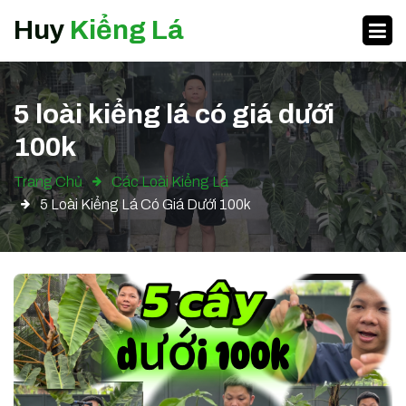
Huy
Kiểng Lá
5 loài kiểng lá có giá dưới
100k
Trang Chủ
Các Loài Kiểng Lá
5 Loài Kiểng Lá Có Giá Dưới 100k