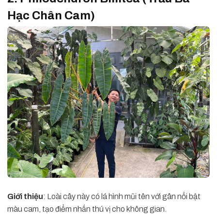
Hạc Chân Cam)
Giới thiệu
: Loài cây này có lá hình mũi tên với gân nổi bật
màu cam, tạo điểm nhấn thú vị cho không gian.